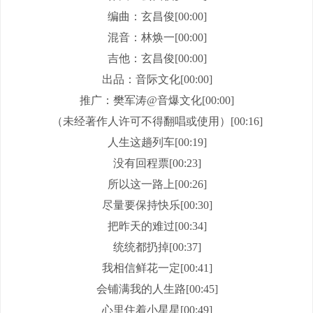
编曲：玄昌俊[00:00]
混音：林焕一[00:00]
吉他：玄昌俊[00:00]
出品：音际文化[00:00]
推广：樊军涛@音爆文化[00:00]
（未经著作人许可不得翻唱或使用）[00:16]
人生这趟列车[00:19]
没有回程票[00:23]
所以这一路上[00:26]
尽量要保持快乐[00:30]
把昨天的难过[00:34]
统统都扔掉[00:37]
我相信鲜花一定[00:41]
会铺满我的人生路[00:45]
心里住着小星星[00:49]