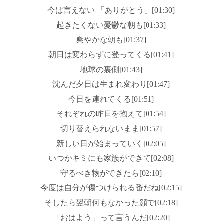
今は言えない 「ありがとう」[01:30]
起きたくない憂鬱な朝も[01:33]
爽やかな朝も[01:37]
朝日は変わらずに登ってくる[01:41]
地球の裏側[01:43]
沈んだ夕日は生まれ変わり[01:47]
今日を連れてくる[01:51]
それぞれの昨日を抱えて[01:54]
切り替えられないまま[01:57]
新しい日が始まっていく[02:05]
いつかキミにも家族ができて[02:08]
守るべき物ができたら[02:10]
今度は自分が傷つけられる番だね[02:15]
そしたら翌朝何もなかった顔で[02:18]
「おはよう」って言うんだ[02:20]