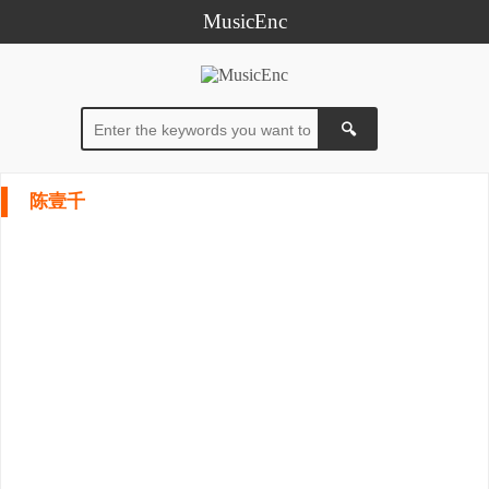
MusicEnc
陈壹千